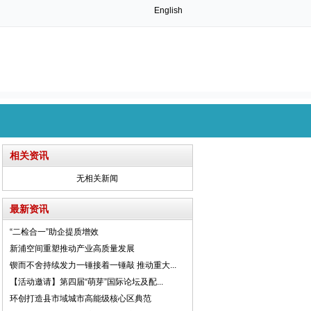
English
相关资讯
无相关新闻
最新资讯
“二检合一”助企提质增效
新浦空间重塑推动产业高质量发展
锲而不舍持续发力一锤接着一锤敲 推动重大...
【活动邀请】第四届“萌芽”国际论坛及配...
环创打造县市域城市高能级核心区典范