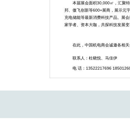
本届展会面积30,000㎡，汇聚
邦、傲飞创新等600+展商，展示
充电储能等最新消费科技产品。展会
家学者、资本大咖，共探科技发展变
在此，中国机电商会诚邀各相关
联系人：杜晓悦、马佳伊
电 话：13522217696 1850126