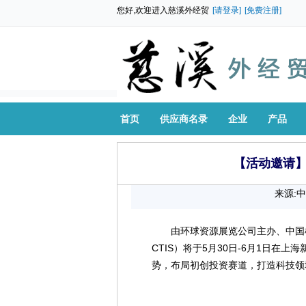
您好,欢迎进入慈溪外经贸
[请登录]
[免费注册]
首页
供应商名录
企业
产品
【活动邀请】
来源:
由环球资源展览公司主办、中国
CTIS）将于5月30日-6月1日在
势，布局初创投资赛道，打造科技领