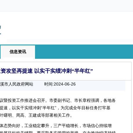
信息资讯
投资攻坚再提速 以实干实绩冲刺“半年红”
慈溪市人民政府网站
时间:2024-06-26
00:00:00
议暨投资工作推进会召开。市委副书记、市长章程强调，各地各
提速，以实干实绩冲刺“半年红”，为完成全年目标任务打牢基
叶曙明、周高、王建成等部署相关工作。
体态势向好，工业稳定攀升，三产平稳增长，市场信心持续增