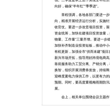
强。二季度是承上启下实现全年经济
向好，确保“半年红”“季季进”。
章程强调，各地各部门要进一步
向，精准开展经济运行分析，实施针
收官仗。要进一步攻坚项目投资，落实
资金统筹，加快在建项目投资放量，
物量、工作量”三量齐增。要进一步
加快补齐制造业投资短板，推动中小
有机更新，加强全市“供而未建”项
新兴市场开拓，指导用好跨境电商高
靠前服务助力工贸分离、产销分离，
换智，组织开展消费券发放，持续释
迎峰度夏电力保供工作，以更有力的
预期。同时，要高度重视梅雨期防汛
展。
会上，相关单位围绕会议主题作