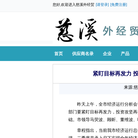
您好,欢迎进入慈溪外经贸
[请登录]
[免费注册]
首页
供应商名录
企业
产品
紧盯目标再发力 
来源:
昨天上午，全市经济运行分析会
部门要紧盯目标再发力，投资攻坚再
础。市领导马荧波、顾昕、董维波、
章程指出，当前我市经济运行总