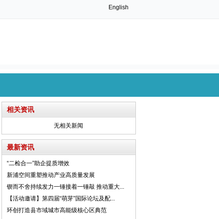
English
相关资讯
无相关新闻
最新资讯
“二检合一”助企提质增效
新浦空间重塑推动产业高质量发展
锲而不舍持续发力一锤接着一锤敲 推动重大...
【活动邀请】第四届“萌芽”国际论坛及配...
环创打造县市域城市高能级核心区典范