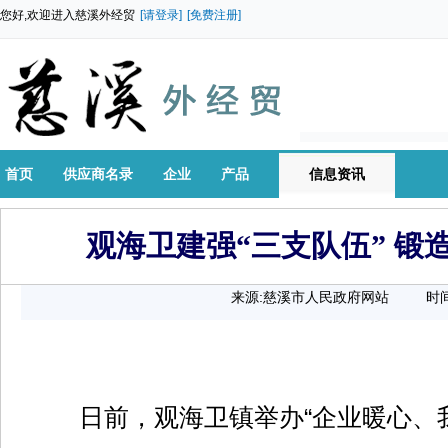
您好,欢迎进入慈溪外经贸
[请登录]
[免费注册]
首页
供应商名录
企业
产品
信息资讯
观海卫建强“三支队伍” 锻
来源:慈溪市人民政府网站
时间
日前，观海卫镇举办“企业暖心、