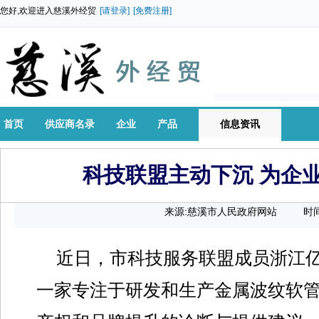
您好,欢迎进入慈溪外经贸
[请登录]
[免费注册]
首页
供应商名录
企业
产品
信息资讯
科技联盟主动下沉 为企业
来源:慈溪市人民政府网站
时间
近日，市科技服务联盟成员浙江
一家专注于研发和生产金属波纹软