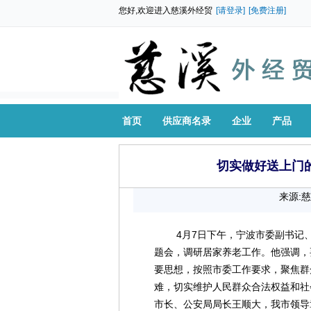
您好,欢迎进入慈溪外经贸
[请登录]
[免费注册]
首页
供应商名录
企业
产品
切实做好送上门
来源:
4月7日下午，宁波市委副书记
题会，调研居家养老工作。他强调，
要思想，按照市委工作要求，聚焦群
难，切实维护人民群众合法权益和社
市长、公安局局长王顺大，我市领导