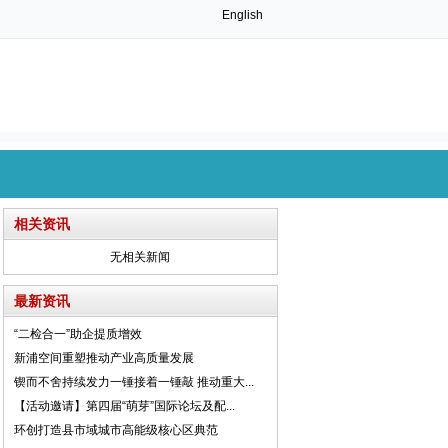
English
相关资讯
无相关新闻
最新资讯
“二检合一”助企提质增效
新浦空间重塑推动产业高质量发展
锲而不舍持续发力一锤接着一锤敲 推动重大...
【活动邀请】第四届“萌芽”国际论坛及配...
环创打造县市域城市高能级核心区典范