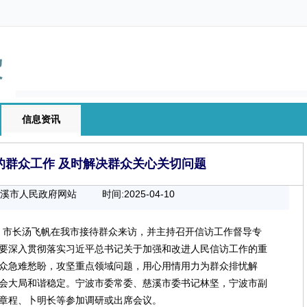
信息资讯
的群众工作 及时解决群众关心关切问题
慈溪市人民政府网站
时间:2025-04-10
00:00:00
、市长汤飞帆在我市接待群众来访，并主持召开信访工作督导专
要深入贯彻落实习近平总书记关于加强和改进人民信访工作的重
众急难愁盼，攻坚重点领域问题，用心用情用力为群众排忧解
会大局和谐稳定。宁波市委常委、慈溪市委书记林坚，宁波市副
章程、卜明长等参加调研或出席会议。