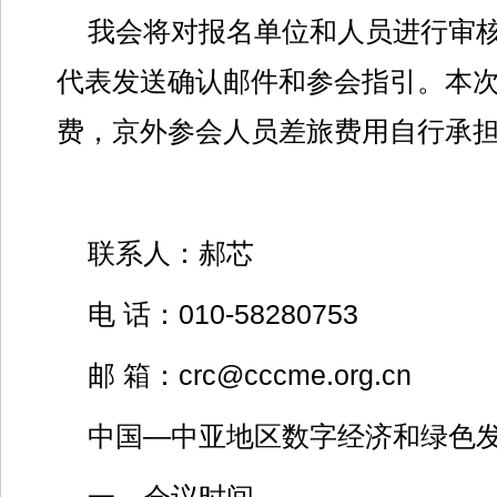
我会将对报名单位和人员进行审
代表发送确认邮件和参会指引。本
费，京外参会人员差旅费用自行承
联系人：郝芯
电 话：010-58280753
邮 箱：crc@cccme.org.cn
中国—中亚地区数字经济和绿色