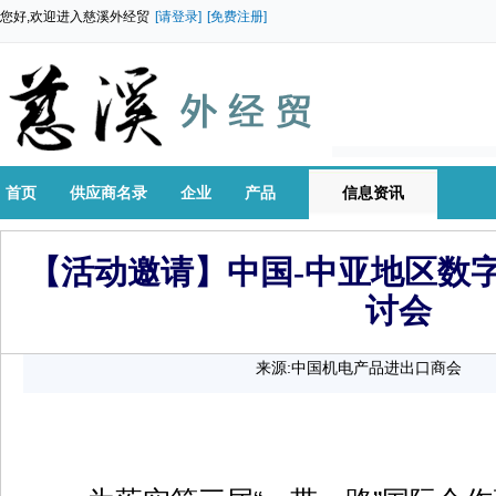
您好,欢迎进入慈溪外经贸
[请登录]
[免费注册]
首页
供应商名录
企业
产品
信息资讯
【活动邀请】中国-中亚地区数
讨会
来源:中国机电产品进出口商会