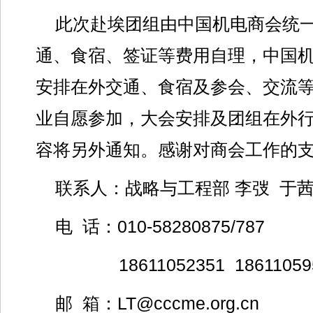
此次赴埃团组由中国机电商会统
通、食宿、签证等费用自理，中国
安排在外交通、食宿及参会、交流
业自愿参加，大会安排及团组在外
容将另外通知。感谢对商会工作的
联系人：战略与工程部 李弢 于
电 话：010-58280875/787
18611052351 18611059
邮 箱：LT@cccme.org.cn