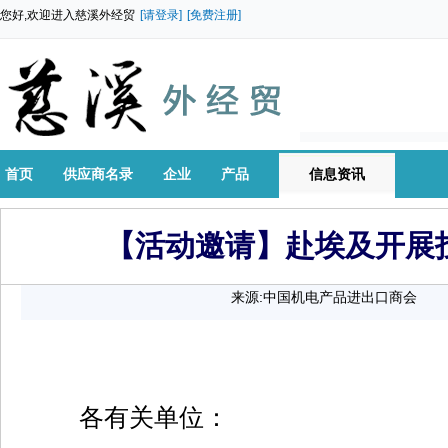
您好,欢迎进入慈溪外经贸
[请登录]
[免费注册]
首页
供应商名录
企业
产品
信息资讯
【活动邀请】赴埃及开展
来源:中国机电产品进出口商会
各有关单位：