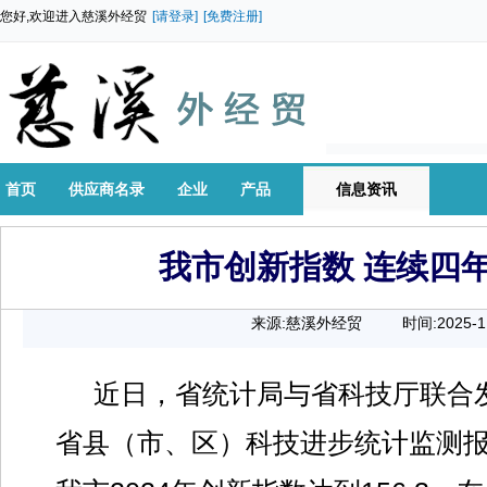
您好,欢迎进入慈溪外经贸
[请登录]
[免费注册]
首页
供应商名录
企业
产品
信息资讯
我市创新指数 连续四
来源:慈溪外经贸
时间:2025-1
00:00:0
近日，省统计局与省科技厅联合发
省县（市、区）科技进步统计监测