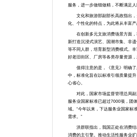
服务，进一步做细做精，不断满足人
文化和旅游部副部长高政指出，
化、个性化的特点，为此将从丰富产
在创新多元文旅消费场景方面，
新打造沉浸式演艺、国潮市集、非遗
等不同人群，培育新型消费模式。丰
好老旧街区、厂房等各类存量资源，
值得注意的是，《意见》明确了
中，标准化旨在以标准引领质量提升
心省心。
对此，国家市场监督管理总局副
服务业国家标准已超过7000项，团
域。“今年以来，下达服务业国家标
需求。”
洪群联指出，我国正处在消费结
消费的主引擎。推动生活性服务业扩