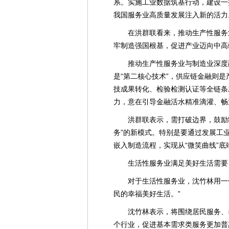
系。实施工业数据筑基行动，建设一
我国服务业高质量发展注入新的活力
在洪群联看来，推动生产性服务
牢制造强国根基，促进产业迈向中高
推动生产性服务业与制造业深度
是“第二核心技术”，供应链金融则是
技成果转化、检验检测认证等全链条
力，意在引导金融活水精准滴灌、畅
洪群联表示，需打破边界，鼓励
务”的新模式。特别是要通过发展工
嵌入制造流程，实现从“微笑曲线”底
生活性服务业满足美好生活需要
对于生活性服务业，沈竹林用一
民的幸福美好生活。”
沈竹林表示，将围绕居民服务、
个行业，促进基本需求类服务更加普