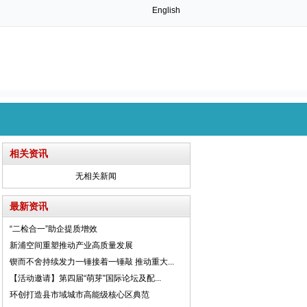
English
相关资讯
无相关新闻
最新资讯
“二检合一”助企提质增效
新浦空间重塑推动产业高质量发展
锲而不舍持续发力一锤接着一锤敲 推动重大...
【活动邀请】第四届“萌芽”国际论坛及配...
环创打造县市域城市高能级核心区典范