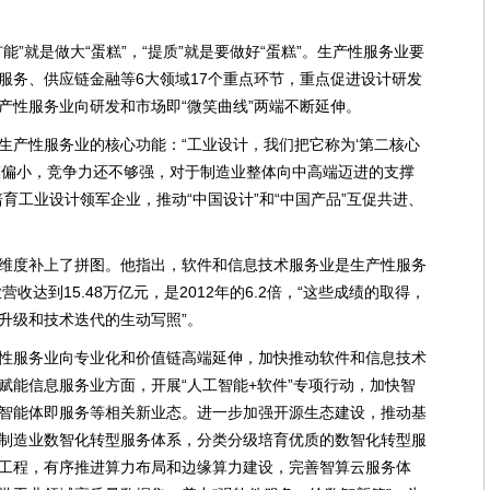
能”就是做大“蛋糕”，“提质”就是要做好“蛋糕”。生产性服务业要
服务、供应链金融等6大领域17个重点环节，重点促进设计研发
产性服务业向研发和市场即“微笑曲线”两端不断延伸。
生产性服务业的核心功能：“工业设计，我们把它称为‘第二核心
模偏小，竞争力还不够强，对于制造业整体向中高端迈进的支撑
育工业设计领军企业，推动“中国设计”和“中国产品”互促共进、
维度补上了拼图。他指出，软件和信息技术服务业是生产性服务
收达到15.48万亿元，是2012年的6.2倍，“这些成绩的取得，
升级和技术迭代的生动写照”。
性服务业向专业化和价值链高端延伸，加快推动软件和信息技术
赋能信息服务业方面，开展“人工智能+软件”专项行动，加快智
智能体即服务等相关新业态。进一步加强开源生态建设，推动基
制造业数智化转型服务体系，分类分级培育优质的数智化转型服
工程，有序推进算力布局和边缘算力建设，完善智算云服务体