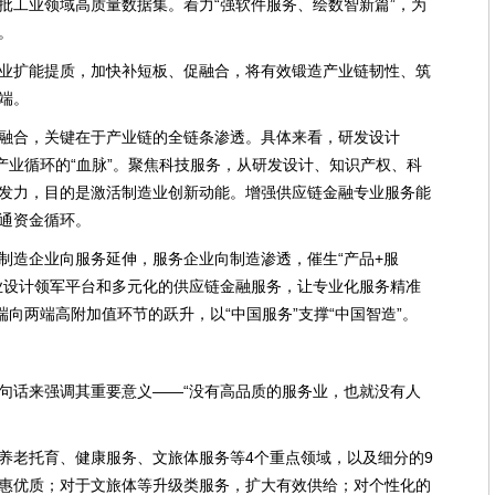
批工业领域高质量数据集。着力“强软件服务、绘数智新篇”，为
。
业扩能提质，加快补短板、促融合，将有效锻造产业链韧性、筑
端。
融合，关键在于产业链的全链条渗透。具体来看，研发设计
产业循环的“血脉”。聚焦科技服务，从研发设计、知识产权、科
发力，目的是激活制造业创新动能。增强供应链金融专业服务能
通资金循环。
制造企业向服务延伸，服务企业向制造渗透，催生“产品+服
业设计领军平台和多元化的供应链金融服务，让专业化服务精准
端向两端高附加值环节的跃升，以“中国服务”支撑“中国智造”。
句话来强调其重要意义——“没有高品质的服务业，也就没有人
养老托育、健康服务、文旅体服务等4个重点领域，以及细分的9
惠优质；对于文旅体等升级类服务，扩大有效供给；对个性化的