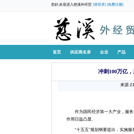
您好,欢迎进入慈溪外经贸
[请登录]
[免费注册]
首页
供应商名录
企业
产品
冲刺100万亿
来源:
作为国民经济第一大产业，服务
作用日益凸显。
“十五五”规划纲要提出，实施