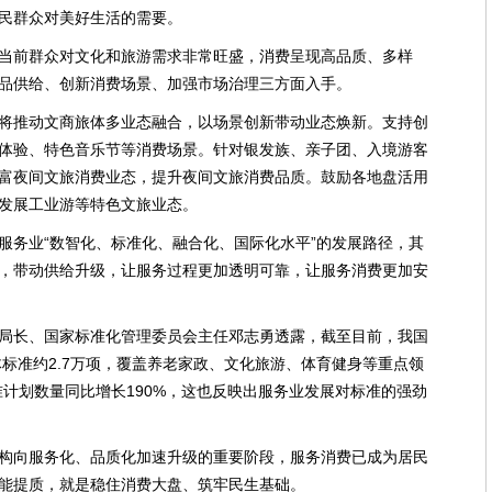
民群众对美好生活的需要。
当前群众对文化和旅游需求非常旺盛，消费呈现高品质、多样
品供给、创新消费场景、加强市场治理三方面入手。
将推动文商旅体多业态融合，以场景创新带动业态焕新。支持创
体验、特色音乐节等消费场景。针对银发族、亲子团、入境游客
富夜间文旅消费业态，提升夜间文旅消费品质。鼓励各地盘活用
发展工业游等特色文旅业态。
服务业“数智化、标准化、融合化、国际化水平”的发展路径，其
，带动供给升级，让服务过程更加透明可靠，让服务消费更加安
局长、国家标准化管理委员会主任邓志勇透露，截至目前，我国
体标准约2.7万项，覆盖养老家政、文化旅游、体育健身等重点领
准计划数量同比增长190%，这也反映出服务业发展对标准的强劲
构向服务化、品质化加速升级的重要阶段，服务消费已成为居民
能提质，就是稳住消费大盘、筑牢民生基础。