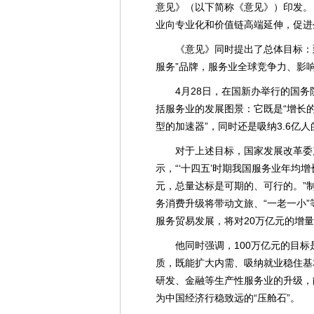
意见》（以下简称《意见》）印发。
业向专业化和价值链高端延伸，促进
《意见》同时提出了总体目标：到
服务”品牌，服务业全球竞争力、影
4月28日，在国新办举行的国
括服务业的发展图景：它既是“增长的动
型的加速器”，同时还是吸纳3.6亿人
对于上述目标，国家发展改革委
示，“‘十四五’时期我国服务业年均增长
元，总量达标是可期的、可行的。”
务消费升级将带动文旅、“一老一小
服务贸易发展，将对20万亿元的增
他同时强调，100万亿元的目
质，既能扩大内需、吸纳就业稳住基
研发、金融等生产性服务业的升级，
为中国经济行稳致远的“压舱石”。