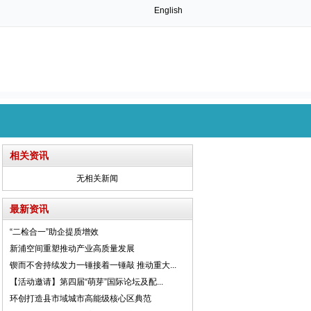
English
相关资讯
无相关新闻
最新资讯
“二检合一”助企提质增效
新浦空间重塑推动产业高质量发展
锲而不舍持续发力一锤接着一锤敲 推动重大...
【活动邀请】第四届“萌芽”国际论坛及配...
环创打造县市域城市高能级核心区典范