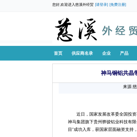
您好,欢迎进入慈溪外经贸
[请登录]
[免费注册]
首页
供应商名录
企业
产品
神马铜铝共晶
来源:
近日，国家发展改革委全国投资
神马集团旗下贵州骅骏铝业科技有限
目”成功入库，获国家层面融资支持