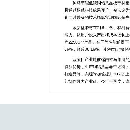
神马节能低碳铜铝共晶板带材相
且通过权威科技成果评价，被认定为
化同时兼备的技术指标实现国际领先
该新型带材在制备工艺、材料替
能力。从用户投入产出和成本控制上看
产22500个产品。在同等性能前提
56%，降碳38.16%。其密度仅为纯
该项目产业链前端由神马集团的
资源优势，生产铜铝共晶卷带坯料；
打造品牌，实现附加值提升30%以
部协作强大产业链。今年一季度，该