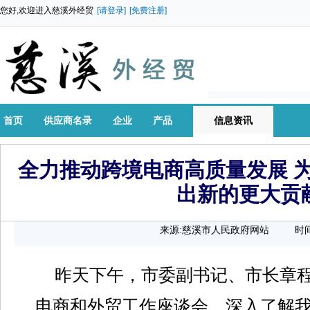
您好,欢迎进入慈溪外经贸
[请登录]
[免费注册]
首页
供应商名录
企业
产品
信息资讯
全力推动跨境电商高质量发展 
出新的更大贡
来源:慈溪市人民政府网站
时间
昨天下午，市委副书记、市长章
电商和外贸工作座谈会，深入了解