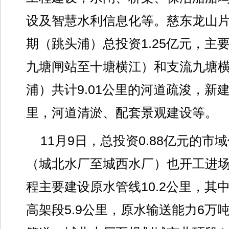
设及智慧水利信息化等。慈东龙山
期（跳头浦）总投资1.25亿元，主
九塘闸站至十塘横江）和支流九塘
浦）共计9.01公里的河道疏浚，新建
里，河道清淤、配套景观建设等。
11月9日，总投资0.88亿元的
（城北水厂至城西水厂）也开工进
程主要建设原水管线10.2公里，其
高架段5.9公里，原水输送能力6万吨/