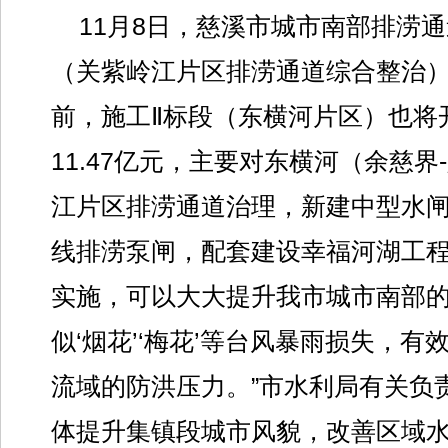
11月8日，慈溪市城市南部排涝通
（关紫岭江片区排涝通道综合整治
前，施工Ⅱ标段（东横河片区）也将
11.47亿元，主要对东横河（余慈
江片区排涝通道治理，新建中型水闸
线排涝泵闸，配套建设幸福河湖工程
实施，可以大大提升我市城市南部
似‘烟花’‘梅花’等台风暴雨损失，
流域的防洪压力。”市水利局有关负
体提升集镇段城市风貌，改善区域