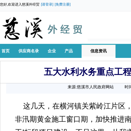
您好,欢迎进入慈溪外经贸
[请登录]
[免费注册]
首页
供应商名录
企业
产品
信息资讯
五大水利水务重点工
来源:慈溪市人民政府网站
时间
这几天，在横河镇关紫岭江片区
非汛期黄金施工窗口期，加快推进