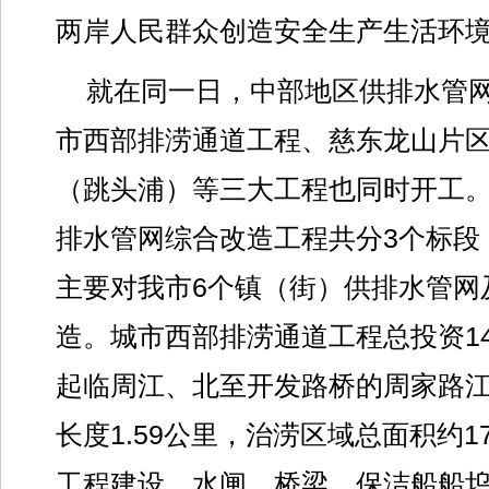
两岸人民群众创造安全生产生活环
就在同一日，中部地区供排水管
市西部排涝通道工程、慈东龙山片
（跳头浦）等三大工程也同时开工
排水管网综合改造工程共分3个标段，
主要对我市6个镇（街）供排水管网
造。城市西部排涝通道工程总投资14
起临周江、北至开发路桥的周家路
长度1.59公里，治涝区域总面积约1
工程建设，水闸、桥梁、保洁船船