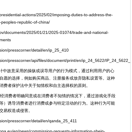
presidential-actions/2025/02/imposing-duties-to-address-the-
-peoples-republic-of-china/
.gov/documents/2025/01/21/2025-01074/trade-and-national-
pments
sion/presscorner/detail/en/ip_25_410
ssion/presscorner/api/files/document/print/en/ip_24_5622/IP_24_5622_
面设计中故意采用的操纵或误导用户的行为模式，通过利用用户的心
自愿的选择，例如购买商品、注册服务或放弃隐私设置等。这种
消费者保护法中关于知情权和自主选择权的原则。
者在未经消费者明确同意或在消费者不知情的情况下，通过游戏化手段
等）诱导消费者进行消费或参与特定活动的行为。这种行为可能
交易权造成侵害。
ssion/presscorner/detail/en/qanda_25_411
europa.eu/en/news/commission-requests-information-shein-