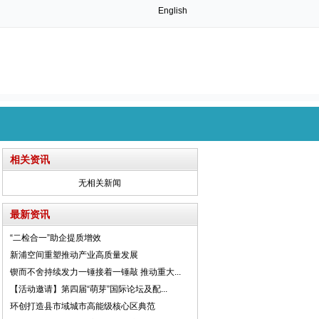
English
相关资讯
无相关新闻
最新资讯
“二检合一”助企提质增效
新浦空间重塑推动产业高质量发展
锲而不舍持续发力一锤接着一锤敲 推动重大...
【活动邀请】第四届“萌芽”国际论坛及配...
环创打造县市域城市高能级核心区典范