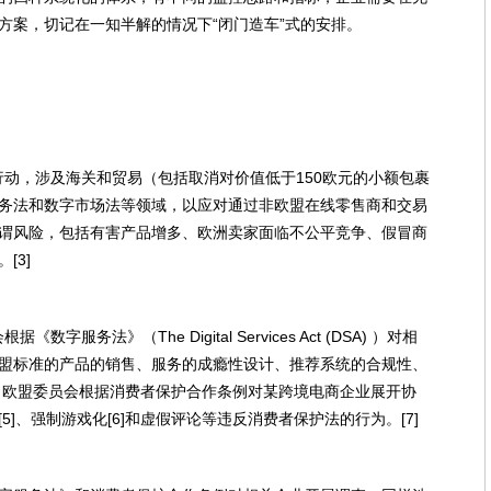
方案，切记在一知半解的情况下“闭门造车”式的安排。
取行动，涉及海关和贸易（包括取消对价值低于150欧元的小额包裹
务法和数字市场法等领域，以应对通过非欧盟在线零售商和交易
谓风险，包括有害产品增多、欧洲卖家面临不公平竞争、假冒商
[3]
数字服务法》（The Digital Services Act (DSA) ）对相
盟标准的产品的销售、服务的成瘾性设计、推荐系统的合规性、
月，欧盟委员会根据消费者保护合作条例对某跨境电商企业展开协
]、强制游戏化[6]和虚假评论等违反消费者保护法的行为。[7]