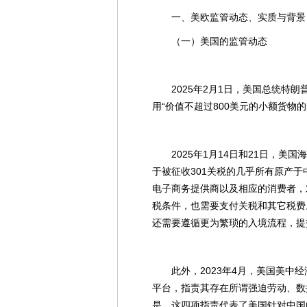
一、美欧监管动态、实质与背景
（一）美国的监管动态
2025年2月1日，美国总统特
用“价值不超过800美元的小额货物的
2025年1月14日和21日，
于被征收301关税的几乎所有原产
电子商务提供商以及相应的消费者，
税条件，也需要支付关税和其它税费
还需要遵循更为繁琐的入境流程，提交
此外，2023年4月，美国美中
平台，指责其存在所谓强迫劳动、数
是，这四项指责代表了美国针对中国