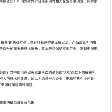
字服务法》和消费者保护合作条例对相关企业开展调查，同样涉
单粗暴”的关税壁垒，也有打着保护供应链安全、产品质量和消费
等旗号的非关税技术壁垒，背后包括保护本地产业、遏制中国电
国针对中国电商业务发展考虑的是美国“301”条款下的征税和
准入的技术性要求。所以无论是平台企业、电商销售企业还是
甚至同时面对两种问题。
先要明确自身责任范围