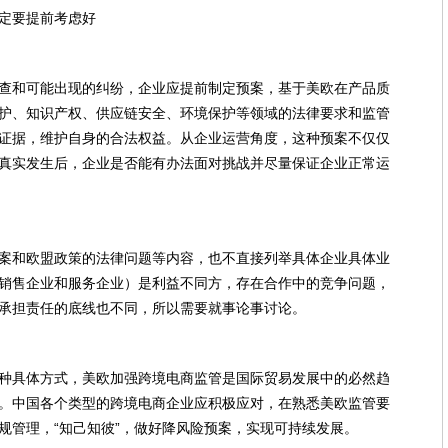
定要提前考虑好
查和可能出现的纠纷，企业应提前制定预案，基于美欧在产品质
护、知识产权、供应链安全、环境保护等领域的法律要求和监管
证据，维护自身的合法权益。从企业运营角度，这种预案不仅仅
真实发生后，企业是否能有办法面对挑战并尽量保证企业正常运
案和欧盟政策的法律问题等内容，也不直接列举具体企业具体业
销售企业和服务企业）是利益不同方，存在合作中的竞争问题，
承担责任的底线也不同，所以需要就事论事讨论。
种具体方式，美欧加强跨境电商监管是国际贸易发展中的必然趋
。中国各个类型的跨境电商企业应积极应对，在熟悉美欧监管要
规管理，“知己知彼”，做好降风险预案，实现可持续发展。