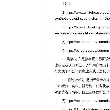
【注】
[1]https://www.whitehouse.gov/
synthetic-opioid-supply-chain-in-the
[2]https://www.federalregister
security-actions-and-low-value-shi
[3]https://ec.europa.eu/commis
[4]https://ec.europa.eu/commi
[5]“黑暗模式”是指在用户界
理弱点或认知偏差，诱导用户做出非
行为属于不公平的商业实践，违反了
[6] “强制游戏化”是指经营
（如积分、奖励、排行榜、任务挑战
对消费者知情权、自主选择权和公平
[7]https://ec.europa.eu/commi
[8]https://digital-strategy.ec.