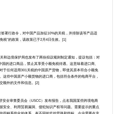
朗普签署行政令，对中国产品加征10%的关税，并排除该等产品适
免税”的政策，该政策已于2月4日生效。[1]
美国海关和边境保护局也发布了两份拟议规则制定通知，提议包括：对
于中国的进口商品，禁止其享受小额免税待遇。这意味着进口商、
对于任何适用301关税的中国原产货物，即使其原本符合小额免
。这些中国原产小额货物的进口商，包括符合条件的电商平台，
额外的文件和信息。[2]
经济安全审查委员会（USCC）发布报告，点名我国某些跨境电商
据安全、利用贸易漏洞、侵犯知识产权等问题。需要提示的重点
的四种系统化的体系，有不同的监控思路和指标，企业需要在充