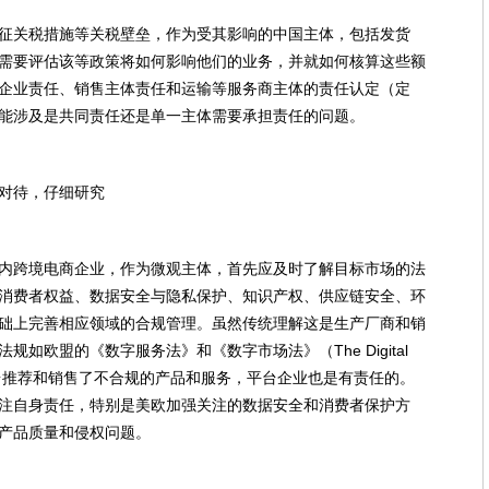
征关税措施等关税壁垒，作为受其影响的中国主体，包括发货
需要评估该等政策将如何影响他们的业务，并就如何核算这些额
企业责任、销售主体责任和运输等服务商主体的责任认定（定
能涉及是共同责任还是单一主体需要承担责任的问题。
对待，仔细研究
内跨境电商企业，作为微观主体，首先应及时了解目标市场的法
消费者权益、数据安全与隐私保护、知识产权、供应链安全、环
础上完善相应领域的合规管理。虽然传统理解这是生产厂商和销
如欧盟的《数字服务法》和《数字市场法》（The Digital
如果通过平台推荐和销售了不合规的产品和服务，平台企业也是有责任的。
注自身责任，特别是美欧加强关注的数据安全和消费者保护方
产品质量和侵权问题。