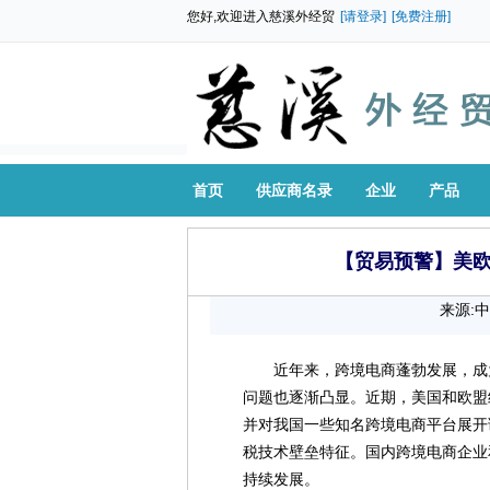
您好,欢迎进入慈溪外经贸
[请登录]
[免费注册]
首页
供应商名录
企业
产品
【贸易预警】美
来源:
近年来，跨境电商蓬勃发展，成
问题也逐渐凸显。近期，美国和欧盟
并对我国一些知名跨境电商平台展开
税技术壁垒特征。国内跨境电商企业
持续发展。