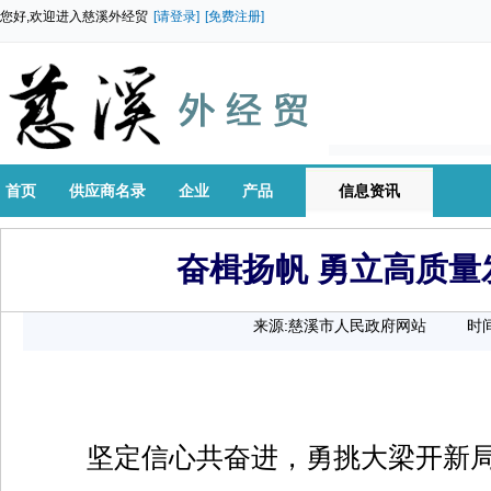
您好,欢迎进入慈溪外经贸
[请登录]
[免费注册]
首页
供应商名录
企业
产品
信息资讯
奋楫扬帆 勇立高质量
来源:慈溪市人民政府网站
时间
坚定信心共奋进，勇挑大梁开新