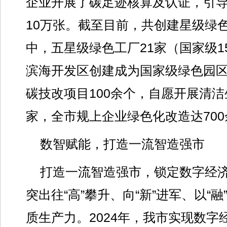
企业开展了碳足迹核算及认证，引
10万张。截至目前，共创建星级绿色
中，五星级绿色工厂21家（国家级1
滨海开发区创建成为国家级绿色园
碳技改项目100余个，自愿开展清洁
家，全市规上企业绿色化改造达700
数智赋能，打造一流智造强市
打造一流智造强市，锁定数字经
突出往“高”攀升、向“新”进军、以“
质生产力。2024年，我市实现数字