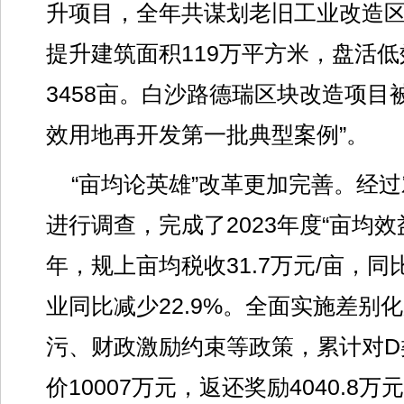
升项目，全年共谋划老旧工业改造区
提升建筑面积119万平方米，盘活
3458亩。白沙路德瑞区块改造项目
效用地再开发第一批典型案例”。
“亩均论英雄”改革更加完善。经过
进行调查，完成了2023年度“亩均
年，规上亩均税收31.7万元/亩，同
业同比减少22.9%。全面实施差别
污、财政激励约束等政策，累计对D
价10007万元，返还奖励4040.8万