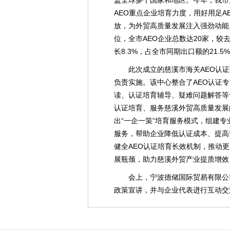
盖全球多个国家和地区。今年，我市
AEO重点企业培育力度，用好用足
放，为外贸高质量发展注入强劲动能
位，全市AEO企业总数达20家，较去
长8.3%，占全市同期出口额的21
此次成立的慈溪市海关AEO认
负责实施。该中心整合了AEO认证
读、认证培育辅导、疑难问题解答等
认证培育、服务慈溪外贸高质量发展
出“一企一策”培育服务模式，组建
服务，帮助企业降低认证成本、提高
健全AEO认证培育长效机制，推动
展瓶颈，助力慈溪外贸产业提质增效
会上，宁波德储国际贸易有限公司
政策宣讲，并与企业代表进行互动交