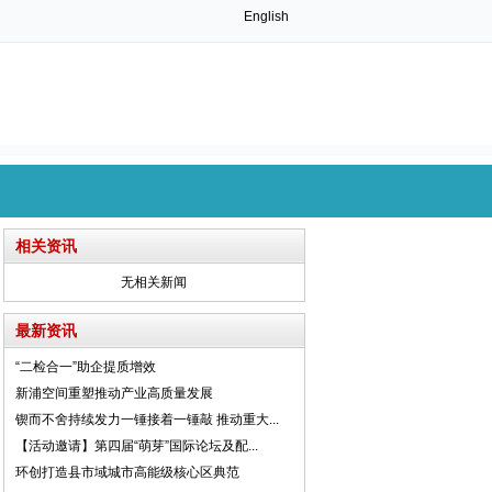
English
相关资讯
无相关新闻
最新资讯
“二检合一”助企提质增效
新浦空间重塑推动产业高质量发展
锲而不舍持续发力一锤接着一锤敲 推动重大...
【活动邀请】第四届“萌芽”国际论坛及配...
环创打造县市域城市高能级核心区典范