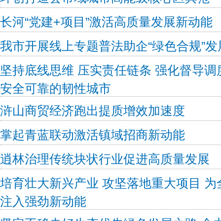
长河“党建+项目”激活高质量发展新动能
我市开展线上专题普法助企“绿色合规”发
坚持底线思维 压实责任链条 强化督导调
安全可靠的韧性城市
浒山商贸经济跑出提质增效加速度
掌起青蓝联动激活镇域招商新动能
逍林治理传统块状行业促进高质量发展
培育壮大新兴产业 攻坚落地重大项目 
注入强劲新动能