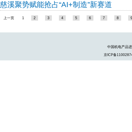
慈溪聚势赋能抢占“AI+制造”新赛道
上一页
1
2
3
4
5
6
7
8
中国机电产品进出口
京ICP备1100287