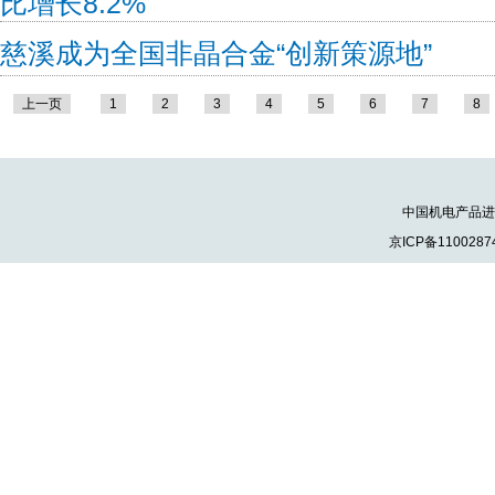
比增长8.2%
慈溪成为全国非晶合金“创新策源地”
上一页
1
2
3
4
5
6
7
8
中国机电产品进出口
京ICP备1100287