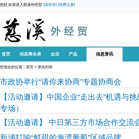
您好,欢迎进入慈溪外经贸
[请登录]
[免费注册]
首页
供应商名录
企业
产品
信息资讯
您现在的位置：
首页
> 资讯列表
市政协举行“请你来协商”专题协商会
【活动邀请】中国企业“走出去”机遇与
专场）
【活动邀请】 中日第三方市场合作交流
新浦打响“鲜甜的海湾葡萄”区域品牌